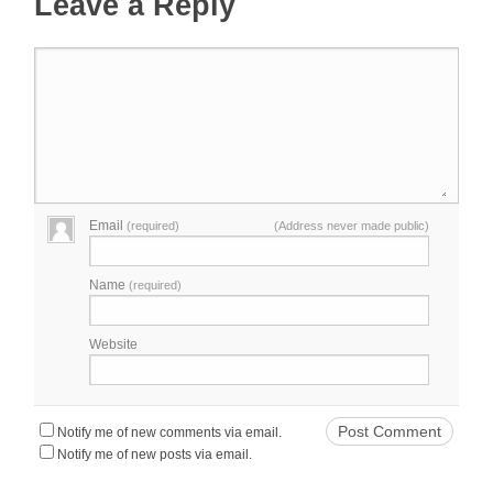
Leave a Reply
Email
(required)
(Address never made public)
Name
(required)
Website
Notify me of new comments via email.
Notify me of new posts via email.