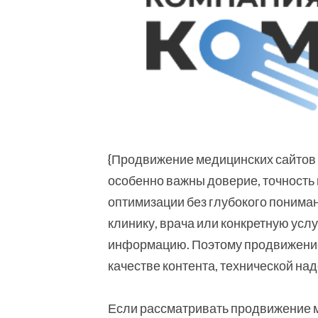
{Продвижение медицинских сайтов 
особенно важны доверие, точность 
оптимизации без глубокого понима
клинику, врача или конкретную усл
информацию. Поэтому продвижение
качестве контента, технической на
Если рассматривать продвижение 