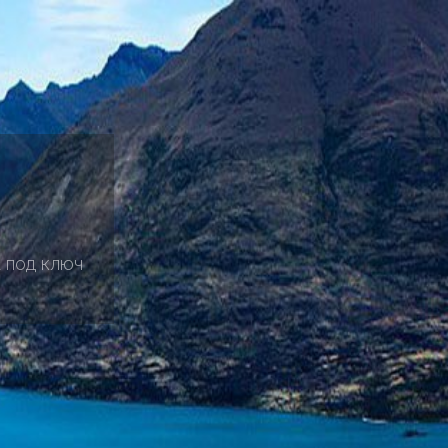
 под ключ