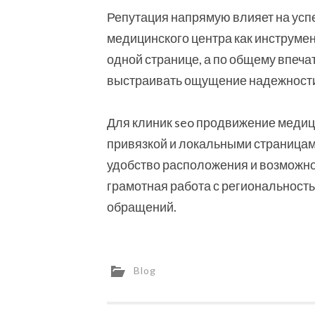
Репутация напрямую влияет на усп
медицинского центра как инструмен
одной странице, а по общему впеч
выстраивать ощущение надежности 
Для клиник seo продвижение медиц
привязкой и локальными страницам
удобство расположения и возможно
грамотная работа с региональность
обращений.
Blog