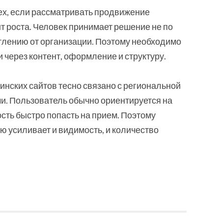
ех, если рассматривать продвижение
т роста. Человек принимает решение не по
атлению от организации. Поэтому необходимо
через контент, оформление и структуру.
инских сайтов тесно связано с региональной
и. Пользователь обычно ориентируется на
сть быстро попасть на прием. Поэтому
ю усиливает и видимость, и количество