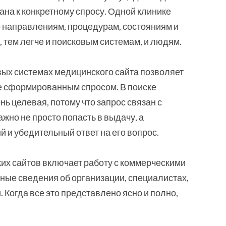
ана к конкретному спросу. Одной клинике
о направлениям, процедурам, состояниям и
, тем легче и поисковым системам, и людям.
вых системах медицинского сайта позволяет
е сформированным спросом. В поиске
ь целевая, потому что запрос связан с
жно не просто попасть в выдачу, а
 и убедительный ответ на его вопрос.
х сайтов включает работу с коммерческими
ные сведения об организации, специалистах,
 Когда все это представлено ясно и полно,