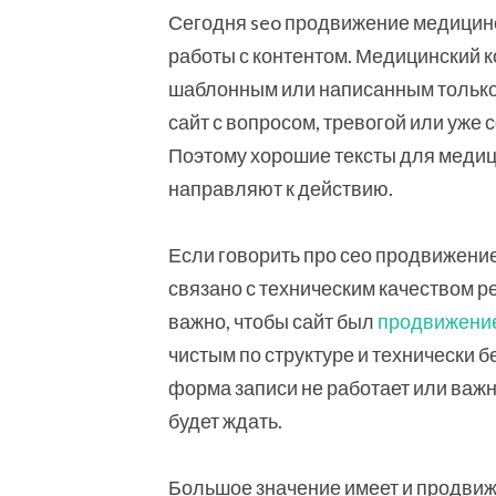
Сегодня seo продвижение медицинск
работы с контентом. Медицинский к
шаблонным или написанным только 
сайт с вопросом, тревогой или уж
Поэтому хорошие тексты для меди
направляют к действию.
Если говорить про сео продвижение
связано с техническим качеством р
важно, чтобы сайт был
продвижение
чистым по структуре и технически б
форма записи не работает или важн
будет ждать.
Большое значение имеет и продвиже