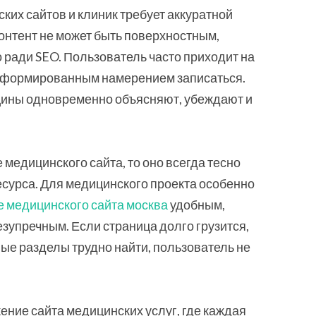
их сайтов и клиник требует аккуратной
онтент не может быть поверхностным,
ради SEO. Пользователь часто приходит на
е сформированным намерением записаться.
цины одновременно объясняют, убеждают и
 медицинского сайта, то оно всегда тесно
есурса. Для медицинского проекта особенно
 медицинского сайта москва
удобным,
езупречным. Если страница долго грузится,
ые разделы трудно найти, пользователь не
ние сайта медицинских услуг, где каждая