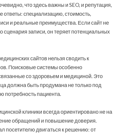
чевидно, что здесь важны и SEO, и репутация,
е ответы: специализацию, стоимость,
иси и реальные преимущества. Если сайт не
о сценария записи, он теряет потенциальных
едицинских сайтов нельзя сводить к
ов. Поисковые системы особенно
связанные со здоровьем и медициной. Это
ица должна быть продумана не только под
ую потребность пациента.
цинской клиники всегда ориентировано не на
чение обращений и повышение доверия.
ал посетителю двигаться к решению: от