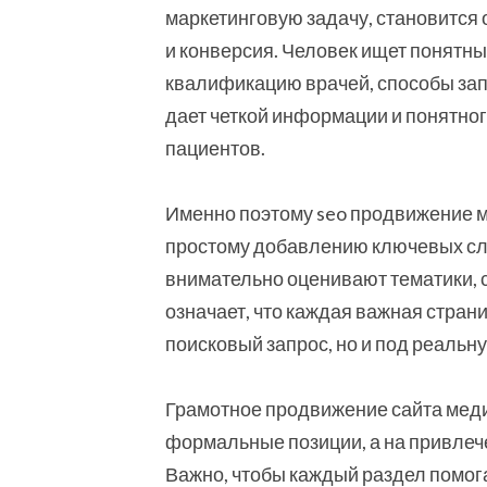
маркетинговую задачу, становится о
и конверсия. Человек ищет понятны
квалификацию врачей, способы зап
дает четкой информации и понятног
пациентов.
Именно поэтому seo продвижение м
простому добавлению ключевых сл
внимательно оценивают тематики, 
означает, что каждая важная стран
поисковый запрос, но и под реальн
Грамотное продвижение сайта меди
формальные позиции, а на привле
Важно, чтобы каждый раздел помог