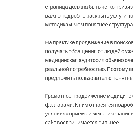
страница должна быть четко привяз
важно подробно раскрыть услуги п
методикам. Чем понятнее структура
На практике продвижение в поиско
получать обращения от людей с уж
медицинская аудитория обычно очен
реальной потребностью. Поэтому ва
предложить пользователю понятный
Грамотное продвижение медицински
факторами. К ним относятся подроб
условиях приема и механике записи.
сайт воспринимается сильнее.