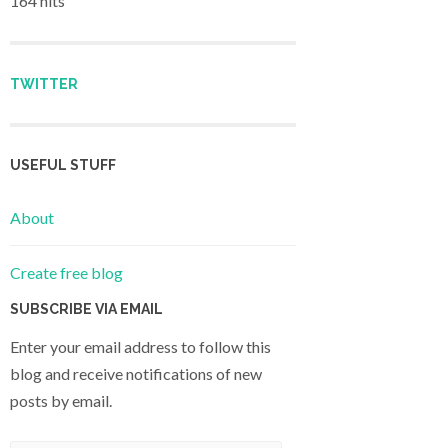
164 hits
TWITTER
USEFUL STUFF
About
Create free blog
SUBSCRIBE VIA EMAIL
Enter your email address to follow this
blog and receive notifications of new
posts by email.