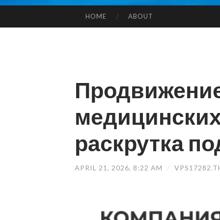
HOME
ABOUT
SKIP TO CONTENT
Продвижение
медицинских
раскрутка по
APRIL 21, 2026, 8:22 AM
/
VPS17282.