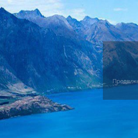
Продвиже