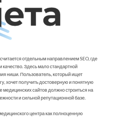
считается отдельным направлением SEO, где
и качество. Здесь мало стандартной
ния ниши. Пользователь, который ищет
угу, хочет получить достоверную и понятную
 медицинских сайтов должно строиться на
дежности и сильной репутационной базе.
медицинского центра как полноценную